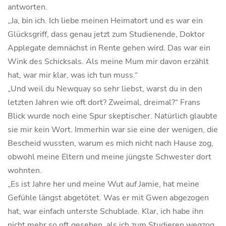
antworten.
„Ja, bin ich. Ich liebe meinen Heimatort und es war ein
Glücksgriff, dass genau jetzt zum Studienende, Doktor
Applegate demnächst in Rente gehen wird. Das war ein
Wink des Schicksals. Als meine Mum mir davon erzählt
hat, war mir klar, was ich tun muss.“
„Und weil du Newquay so sehr liebst, warst du in den
letzten Jahren wie oft dort? Zweimal, dreimal?“ Frans
Blick wurde noch eine Spur skeptischer. Natürlich glaubte
sie mir kein Wort. Immerhin war sie eine der wenigen, die
Bescheid wussten, warum es mich nicht nach Hause zog,
obwohl meine Eltern und meine jüngste Schwester dort
wohnten.
„Es ist Jahre her und meine Wut auf Jamie, hat meine
Gefühle längst abgetötet. Was er mit Gwen abgezogen
hat, war einfach unterste Schublade. Klar, ich habe ihn
nicht mehr so oft gesehen, als ich zum Studieren wegzog,