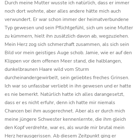
Durch meine Mutter wusste ich natürlich, dass er immer
noch dort wohnte, aber alles andere hätte mich auch
verwundert. Er war schon immer der heimatverbundene
Typ gewesen und sein Pflichtgefühl, sich um seine Mutter
zu kümmern, hielt ihn zusätzlich davon ab, wegzuziehen.
Mein Herz zog sich schmerzhaft zusammen, als sich sein
Bild vor mein geistiges Auge schob. Jamie, wie er auf den
Klippen vor dem offenen Meer stand, die halblangen,
dunkelbraunen Haare wild vom Sturm
durcheinandergewirbelt, sein geliebtes freches Grinsen.
Ich war so unfassbar verliebt in ihn gewesen und er hatte
es nie bemerkt. Natürlich hatte ich alles darangesetzt,
dass er es nicht erfuhr, denn ich hatte mir niemals
Chancen bei ihm ausgerechnet. Aber als er durch mich
meine jüngere Schwester kennenlernte, die ihm gleich
den Kopf verdrehte, war es, als wurde mir brutal mein
Herz herausgerissen. Ab diesem Zeitpunkt ging er