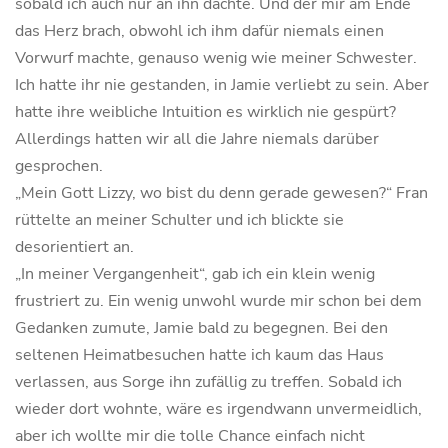
sobald ich auch nur an ihn dachte. Und der mir am Ende
das Herz brach, obwohl ich ihm dafür niemals einen
Vorwurf machte, genauso wenig wie meiner Schwester.
Ich hatte ihr nie gestanden, in Jamie verliebt zu sein. Aber
hatte ihre weibliche Intuition es wirklich nie gespürt?
Allerdings hatten wir all die Jahre niemals darüber
gesprochen.
„Mein Gott Lizzy, wo bist du denn gerade gewesen?“ Fran
rüttelte an meiner Schulter und ich blickte sie
desorientiert an.
„In meiner Vergangenheit“, gab ich ein klein wenig
frustriert zu. Ein wenig unwohl wurde mir schon bei dem
Gedanken zumute, Jamie bald zu begegnen. Bei den
seltenen Heimatbesuchen hatte ich kaum das Haus
verlassen, aus Sorge ihn zufällig zu treffen. Sobald ich
wieder dort wohnte, wäre es irgendwann unvermeidlich,
aber ich wollte mir die tolle Chance einfach nicht