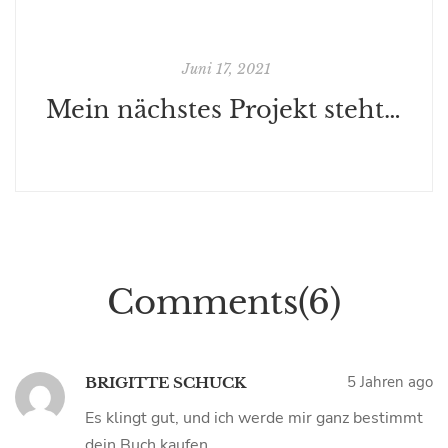
Juni 17, 2021
Mein nächstes Projekt steht in den Startlöchern: Hotel Hohenstetten, eins meiner Herzensbücher, das ich schon vor längerer Zeit geschrieben habe, steht nun vor der Veröffentlichung.
Comments(6)
5 Jahren ago
BRIGITTE SCHUCK
Es klingt gut, und ich werde mir ganz bestimmt
dein Buch kaufen.