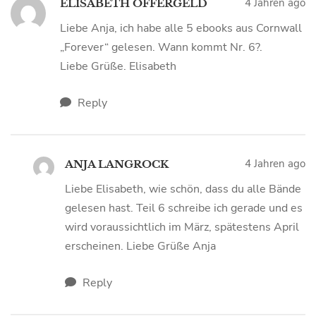
4 Jahren ago
ELISABETH OFFERGELD
Liebe Anja, ich habe alle 5 ebooks aus Cornwall
„Forever“ gelesen. Wann kommt Nr. 6?.
Liebe Grüße. Elisabeth
Reply
4 Jahren ago
ANJA LANGROCK
Liebe Elisabeth, wie schön, dass du alle Bände
gelesen hast. Teil 6 schreibe ich gerade und es
wird voraussichtlich im März, spätestens April
erscheinen. Liebe Grüße Anja
Reply