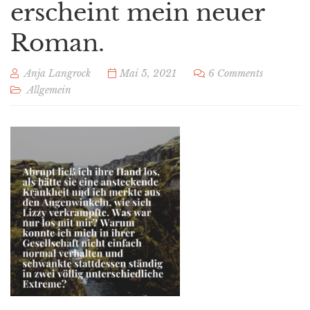
erscheint mein neuer
Roman.
Anja Langrock
Mai 5, 2021
6 Comments
Allgemein