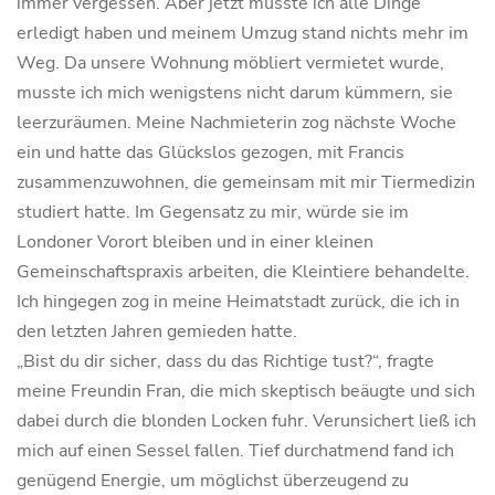
immer vergessen. Aber jetzt müsste ich alle Dinge
erledigt haben und meinem Umzug stand nichts mehr im
Weg. Da unsere Wohnung möbliert vermietet wurde,
musste ich mich wenigstens nicht darum kümmern, sie
leerzuräumen. Meine Nachmieterin zog nächste Woche
ein und hatte das Glückslos gezogen, mit Francis
zusammenzuwohnen, die gemeinsam mit mir Tiermedizin
studiert hatte. Im Gegensatz zu mir, würde sie im
Londoner Vorort bleiben und in einer kleinen
Gemeinschaftspraxis arbeiten, die Kleintiere behandelte.
Ich hingegen zog in meine Heimatstadt zurück, die ich in
den letzten Jahren gemieden hatte.
„Bist du dir sicher, dass du das Richtige tust?“, fragte
meine Freundin Fran, die mich skeptisch beäugte und sich
dabei durch die blonden Locken fuhr. Verunsichert ließ ich
mich auf einen Sessel fallen. Tief durchatmend fand ich
genügend Energie, um möglichst überzeugend zu