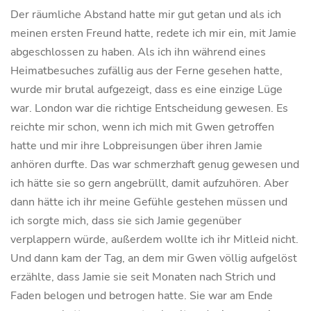
Der räumliche Abstand hatte mir gut getan und als ich
meinen ersten Freund hatte, redete ich mir ein, mit Jamie
abgeschlossen zu haben. Als ich ihn während eines
Heimatbesuches zufällig aus der Ferne gesehen hatte,
wurde mir brutal aufgezeigt, dass es eine einzige Lüge
war. London war die richtige Entscheidung gewesen. Es
reichte mir schon, wenn ich mich mit Gwen getroffen
hatte und mir ihre Lobpreisungen über ihren Jamie
anhören durfte. Das war schmerzhaft genug gewesen und
ich hätte sie so gern angebrüllt, damit aufzuhören. Aber
dann hätte ich ihr meine Gefühle gestehen müssen und
ich sorgte mich, dass sie sich Jamie gegenüber
verplappern würde, außerdem wollte ich ihr Mitleid nicht.
Und dann kam der Tag, an dem mir Gwen völlig aufgelöst
erzählte, dass Jamie sie seit Monaten nach Strich und
Faden belogen und betrogen hatte. Sie war am Ende