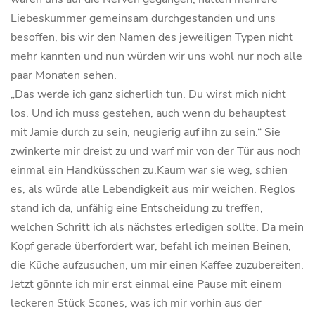
Liebeskummer gemeinsam durchgestanden und uns
besoffen, bis wir den Namen des jeweiligen Typen nicht
mehr kannten und nun würden wir uns wohl nur noch alle
paar Monaten sehen.
„Das werde ich ganz sicherlich tun. Du wirst mich nicht
los. Und ich muss gestehen, auch wenn du behauptest
mit Jamie durch zu sein, neugierig auf ihn zu sein.“ Sie
zwinkerte mir dreist zu und warf mir von der Tür aus noch
einmal ein Handküsschen zu.Kaum war sie weg, schien
es, als würde alle Lebendigkeit aus mir weichen. Reglos
stand ich da, unfähig eine Entscheidung zu treffen,
welchen Schritt ich als nächstes erledigen sollte. Da mein
Kopf gerade überfordert war, befahl ich meinen Beinen,
die Küche aufzusuchen, um mir einen Kaffee zuzubereiten.
Jetzt gönnte ich mir erst einmal eine Pause mit einem
leckeren Stück Scones, was ich mir vorhin aus der