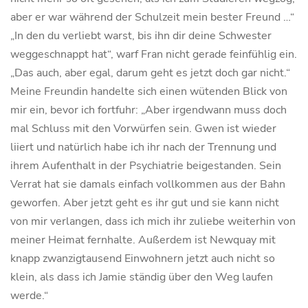
aber er war während der Schulzeit mein bester Freund …“
„In den du verliebt warst, bis ihn dir deine Schwester
weggeschnappt hat“, warf Fran nicht gerade feinfühlig ein.
„Das auch, aber egal, darum geht es jetzt doch gar nicht.“
Meine Freundin handelte sich einen wütenden Blick von
mir ein, bevor ich fortfuhr: „Aber irgendwann muss doch
mal Schluss mit den Vorwürfen sein. Gwen ist wieder
liiert und natürlich habe ich ihr nach der Trennung und
ihrem Aufenthalt in der Psychiatrie beigestanden. Sein
Verrat hat sie damals einfach vollkommen aus der Bahn
geworfen. Aber jetzt geht es ihr gut und sie kann nicht
von mir verlangen, dass ich mich ihr zuliebe weiterhin von
meiner Heimat fernhalte. Außerdem ist Newquay mit
knapp zwanzigtausend Einwohnern jetzt auch nicht so
klein, als dass ich Jamie ständig über den Weg laufen
werde.“