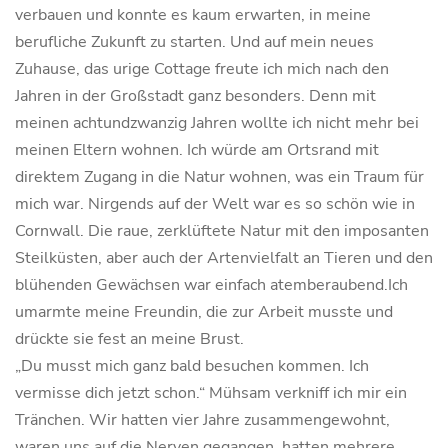
verbauen und konnte es kaum erwarten, in meine
berufliche Zukunft zu starten. Und auf mein neues
Zuhause, das urige Cottage freute ich mich nach den
Jahren in der Großstadt ganz besonders. Denn mit
meinen achtundzwanzig Jahren wollte ich nicht mehr bei
meinen Eltern wohnen. Ich würde am Ortsrand mit
direktem Zugang in die Natur wohnen, was ein Traum für
mich war. Nirgends auf der Welt war es so schön wie in
Cornwall. Die raue, zerklüftete Natur mit den imposanten
Steilküsten, aber auch der Artenvielfalt an Tieren und den
blühenden Gewächsen war einfach atemberaubend.Ich
umarmte meine Freundin, die zur Arbeit musste und
drückte sie fest an meine Brust.
„Du musst mich ganz bald besuchen kommen. Ich
vermisse dich jetzt schon.“ Mühsam verkniff ich mir ein
Tränchen. Wir hatten vier Jahre zusammengewohnt,
waren uns auf die Nerven gegangen, hatten mehrere