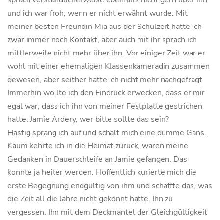
sprach verständlicherweise ebenfalls nicht gern über ihn
und ich war froh, wenn er nicht erwähnt wurde. Mit
meiner besten Freundin Mia aus der Schulzeit hatte ich
zwar immer noch Kontakt, aber auch mit ihr sprach ich
mittlerweile nicht mehr über ihn. Vor einiger Zeit war er
wohl mit einer ehemaligen Klassenkameradin zusammen
gewesen, aber seither hatte ich nicht mehr nachgefragt.
Immerhin wollte ich den Eindruck erwecken, dass er mir
egal war, dass ich ihn von meiner Festplatte gestrichen
hatte. Jamie Ardery, wer bitte sollte das sein?
Hastig sprang ich auf und schalt mich eine dumme Gans.
Kaum kehrte ich in die Heimat zurück, waren meine
Gedanken in Dauerschleife an Jamie gefangen. Das
konnte ja heiter werden. Hoffentlich kurierte mich die
erste Begegnung endgültig von ihm und schaffte das, was
die Zeit all die Jahre nicht gekonnt hatte. Ihn zu
vergessen. Ihn mit dem Deckmantel der Gleichgültigkeit