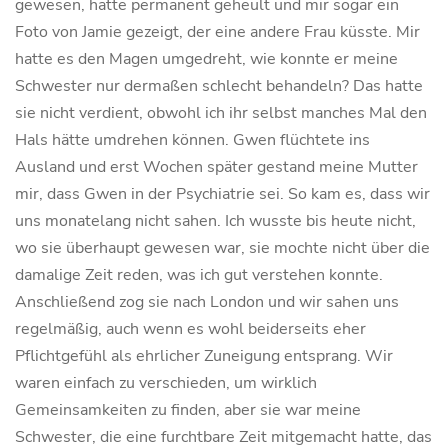
gewesen, hatte permanent geheult und mir sogar ein
Foto von Jamie gezeigt, der eine andere Frau küsste. Mir
hatte es den Magen umgedreht, wie konnte er meine
Schwester nur dermaßen schlecht behandeln? Das hatte
sie nicht verdient, obwohl ich ihr selbst manches Mal den
Hals hätte umdrehen können. Gwen flüchtete ins
Ausland und erst Wochen später gestand meine Mutter
mir, dass Gwen in der Psychiatrie sei. So kam es, dass wir
uns monatelang nicht sahen. Ich wusste bis heute nicht,
wo sie überhaupt gewesen war, sie mochte nicht über die
damalige Zeit reden, was ich gut verstehen konnte.
Anschließend zog sie nach London und wir sahen uns
regelmäßig, auch wenn es wohl beiderseits eher
Pflichtgefühl als ehrlicher Zuneigung entsprang. Wir
waren einfach zu verschieden, um wirklich
Gemeinsamkeiten zu finden, aber sie war meine
Schwester, die eine furchtbare Zeit mitgemacht hatte, das