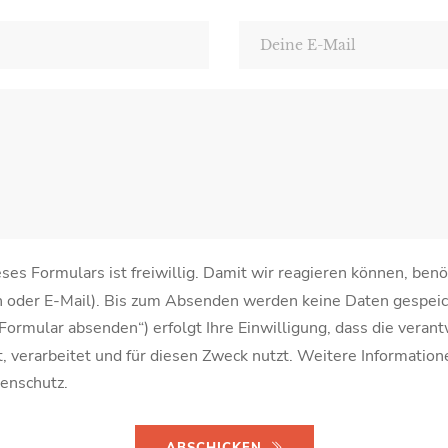
ses Formulars ist freiwillig. Damit wir reagieren können, benö
n oder E-Mail). Bis zum Absenden werden keine Daten gespeic
ormular absenden“) erfolgt Ihre Einwilligung, dass die verant
t, verarbeitet und für diesen Zweck nutzt. Weitere Information
tenschutz.