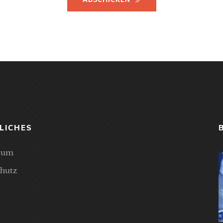
ABSCHICKEN
LICHES
sum
hutz