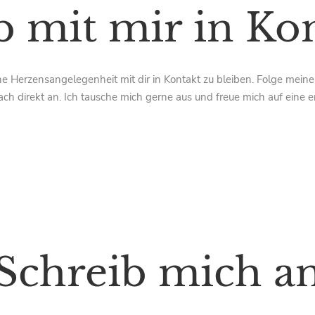
b mit mir in Ko
eine Herzensangelegenheit mit dir in Kontakt zu bleiben. Folge mei
ach direkt an. Ich tausche mich gerne aus und freue mich auf eine er
Schreib mich a