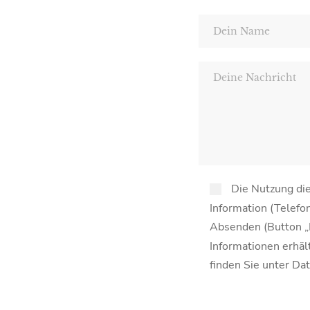
Die Nutzung die
Information (Telefo
Absenden (Button „F
Informationen erhäl
finden Sie unter Da