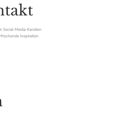
ntakt
nen Social-Media-Kanälen
frischende Inspiration.
n