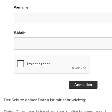
Vorname
E-Mail*
Anmelden
Der Schutz deiner Daten ist mir sehr wichtig:
Deine Daten werde ich streng vertraulich behandeln und