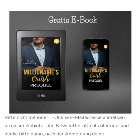
Bitte nicht mit einer T-Online E-Mailadresse anmelden,
da dieser Anbieter den Newsletter oftmals blockiert und
denke bitte daran, nach der Anmeldung deine