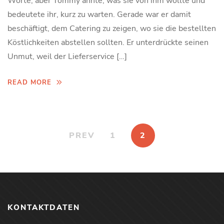
Worte, aber Tommy ahnte, was sie von ihm wollte und
bedeutete ihr, kurz zu warten. Gerade war er damit
beschäftigt, dem Catering zu zeigen, wo sie die bestellten
Köstlichkeiten abstellen sollten. Er unterdrückte seinen
Unmut, weil der Lieferservice […]
READ MORE
PREV
1
2
KONTAKTDATEN