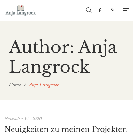
Author: Anja
Langrock
Home
/
Anja Langrock
November 14, 2020
Neuigkeiten zu meinen Projekten