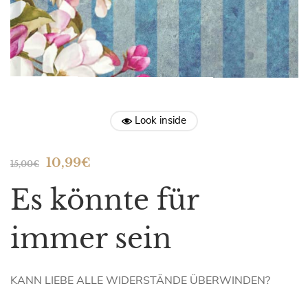
Look inside
10,99
€
15,00
€
Es könnte für
immer sein
KANN LIEBE ALLE WIDERSTÄNDE ÜBERWINDEN?