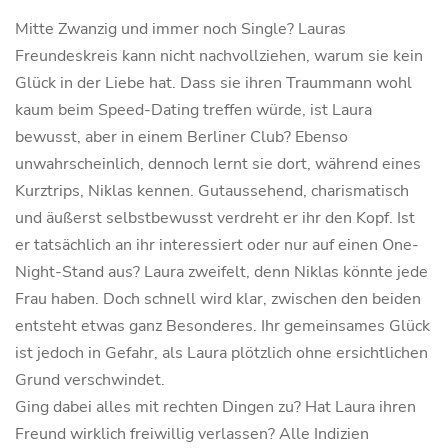
Mitte Zwanzig und immer noch Single? Lauras
Freundeskreis kann nicht nachvollziehen, warum sie kein
Glück in der Liebe hat. Dass sie ihren Traummann wohl
kaum beim Speed-Dating treffen würde, ist Laura
bewusst, aber in einem Berliner Club? Ebenso
unwahrscheinlich, dennoch lernt sie dort, während eines
Kurztrips, Niklas kennen. Gutaussehend, charismatisch
und äußerst selbstbewusst verdreht er ihr den Kopf. Ist
er tatsächlich an ihr interessiert oder nur auf einen One-
Night-Stand aus? Laura zweifelt, denn Niklas könnte jede
Frau haben. Doch schnell wird klar, zwischen den beiden
entsteht etwas ganz Besonderes. Ihr gemeinsames Glück
ist jedoch in Gefahr, als Laura plötzlich ohne ersichtlichen
Grund verschwindet.
Ging dabei alles mit rechten Dingen zu? Hat Laura ihren
Freund wirklich freiwillig verlassen? Alle Indizien